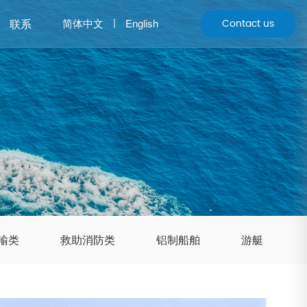
|
联系
Contact us
简体中文
English
输类
救助消防类
铝制船舶
游艇