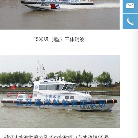
15米级（Ⅰ型）三体消波
镇江市水政监察支队15m水政艇（苏水政镇05号、苏水政镇06号）