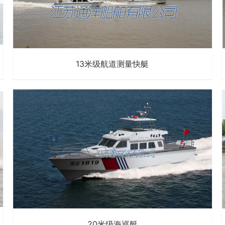
13米级航道测量快艇
20米级海巡艇