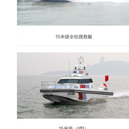
15米级全铝搜救艇
15米级（Ⅱ型）