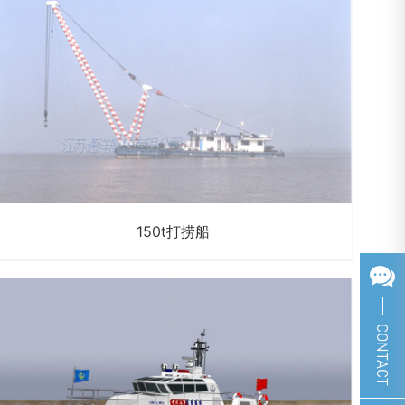
150t打捞船
CONTACT