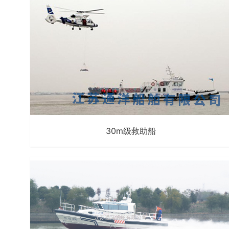
30m级救助船