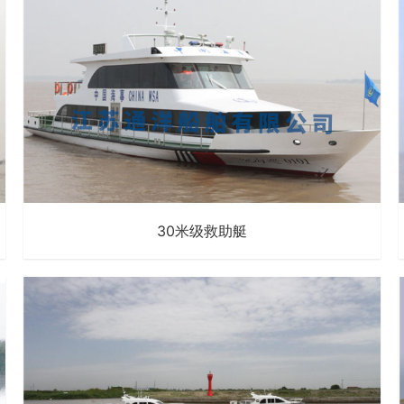
30米级救助艇