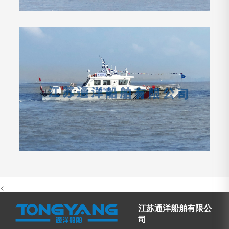
<
江苏通洋船舶有限公
司