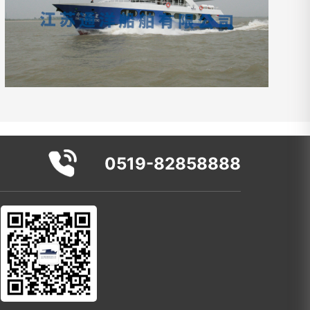
0519-82858888