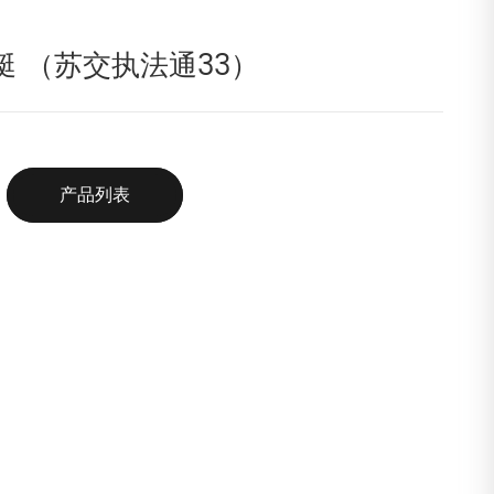
艇 （苏交执法通33）
产品列表