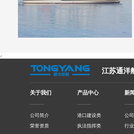
<
江苏通洋
关于我们
产品中心
新
公司简介
港口建设类
公
荣誉资质
执法指挥类
行