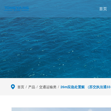
首页
首页
/
产品
/
交通运输类
/
26m应急处置艇 （苏交执法通33